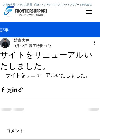
太陽光発電システムの設置・交換・メンテナンス | フロンティアサポート株式会社
記事
雄貴 大井
3月12日
読了時間: 1分
サイトをリニューアルい
たしました。
サイトをリニューアルいたしました。
コメント